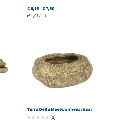
€ 6,15
-
€ 7,50
(€ 1,03 / st)
Terra Della Meelwormenschaal
(
0
)