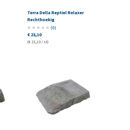
Terra Della Reptiel Relaxer
Rechthoekig
(
0
)
€ 23,10
(€ 23,10 / st)