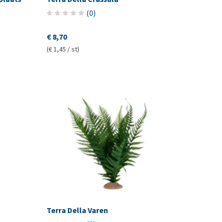
(
0
)
€ 8,70
(€ 1,45 / st)
Terra Della Varen