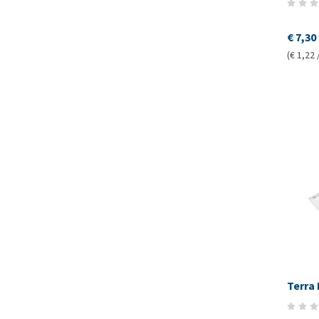
€ 7,30
(€ 1,22 
Terra 