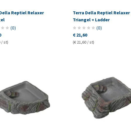
Della Reptiel Relaxer
Terra Della Reptiel Relaxer
gel
Triangel + Ladder
(
0
)
(
0
)
0
€ 21,60
 / st)
(€ 21,60 / st)