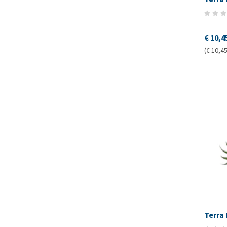
€ 10,4
(€ 10,45
Terra 