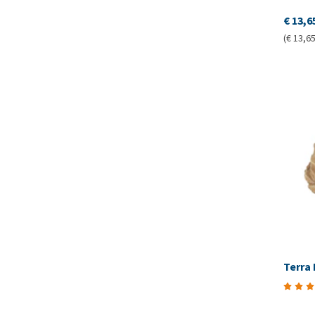
€ 13,6
(€ 13,65
Terra