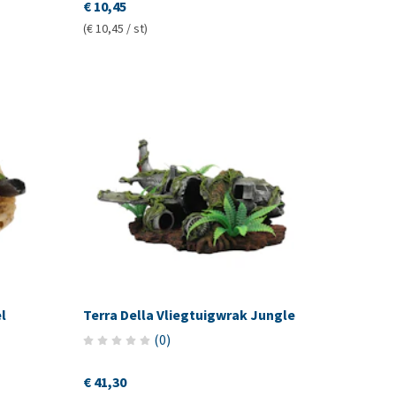
€ 10,45
(€ 10,45 / st)
l
Terra Della Vliegtuigwrak Jungle
(
0
)
€ 41,30