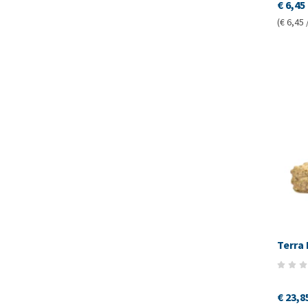
€ 6,45
(€ 6,45 
Terra
€ 23,8