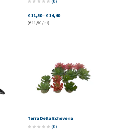
(
0
)
€ 11,50
-
€ 14,40
(€ 11,50 / st)
Terra Della Echeveria
(
0
)