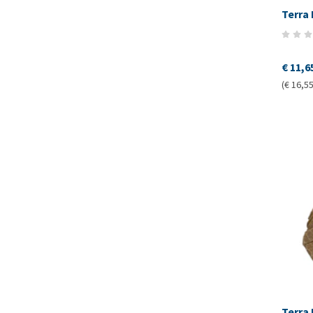
Terra
€ 11,6
(€ 16,55
Terra