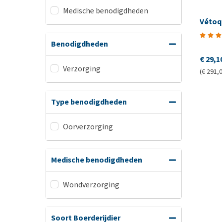
Medische benodigdheden
Vétoqu
Benodigdheden
€ 29,1
Verzorging
(€ 291,0
Type benodigdheden
Oorverzorging
Medische benodigdheden
Wondverzorging
Soort Boerderijdier