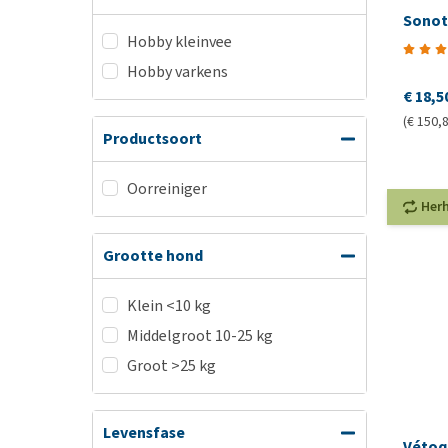
Sonot
Hobby kleinvee
Hobby varkens
€ 18,5
(€ 150,8
Productsoort
Oorreiniger
Her
Grootte hond
Klein <10 kg
Middelgroot 10-25 kg
Groot >25 kg
Levensfase
Vétoqu