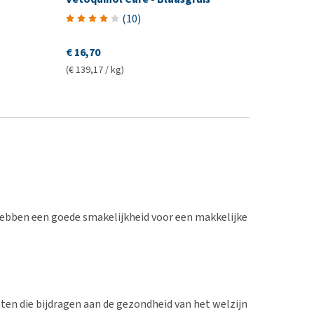
(
10
)
€ 16,70
(€ 139,17 / kg)
 hebben een goede smakelijkheid voor een makkelijke
en die bijdragen aan de gezondheid van het welzijn