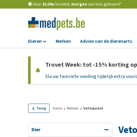
Voor
21:30u
besteld,
morgen
aan huis geleverd*
Dieren
Merken
Advies van de dierenarts
Voer
Trovet Week: tot -15% korting o
Hondenbrokken
Sla uw favoriete voeding tijdelijk extra voord
Natvoer
Dieetvoer
Standaardvoer
Graanvrij honden
Terug
Home
Merken
Vetoquinol
Puppyvoer en sna
Vet
Glutenvrij honden
Dier