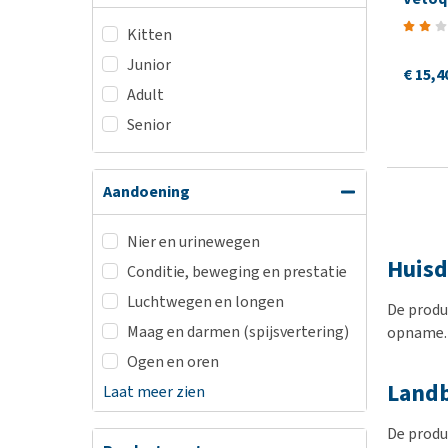
Kitten
Junior
€ 15,4
Adult
Senior
Aandoening
Nier en urinewegen
Huisd
Conditie, beweging en prestatie
Luchtwegen en longen
De produ
Maag en darmen (spijsvertering)
opname.
Ogen en oren
Land
Laat meer zien
De produ