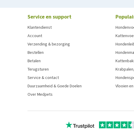
Service en support
Populai
Klantendienst
Hondenvo
Account
Kattenvoe
Verzending & bezorging
Hondenleib
Bestellen
Hondenma
Betalen
Kattenbak
Terugsturen
Krabpalen,
Service & contact
Hondensp
Duurzaamheid & Goede Doelen
Vlooien en
Over Medpets