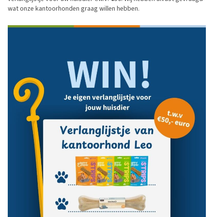
wat onze kantoorhonden graag willen hebben.