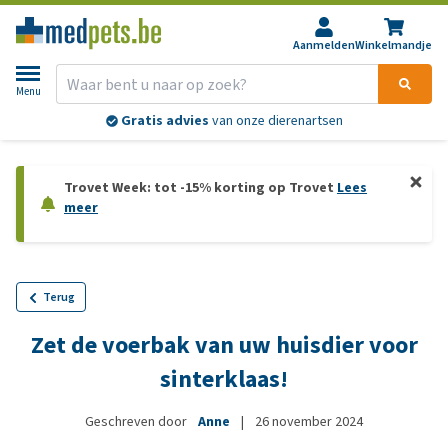
Aanmelden
Winkelmandje
Menu
Gratis advies
van onze dierenartsen
Trovet Week: tot -15% korting op Trovet
Lees
meer
Terug
Zet de voerbak van uw huisdier voor
sinterklaas!
Geschreven door
Anne
|
26 november 2024