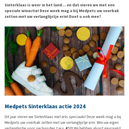
Sinterklaas is weer in het land… en dat vieren we met een
speciale winactie! Deze week mag u bij Medpets uw voerbak
zetten met uw verlanglijstje erin! Doet u ook mee?
Medpets Sinterklaas actie 2024
Dit jaar vieren we Sinterklaas met iets speciaals! Deze week mag u bij
Medpets uw voerbak zetten met uw verlanglijstje erin. Win uw eigen
verlanglijstje voor uw huisdier t.w.v.
€
50! Wij hebben alvast gevraagd