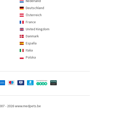
Nederland
Deutschland
Österreich
France
United Kingdom
Danmark
España
Italia
Polska
007 - 2026 www.medpets.be