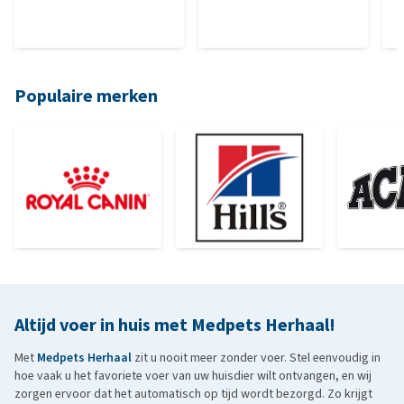
Populaire merken
Altijd voer in huis met Medpets Herhaal!
Met
Medpets Herhaal
zit u nooit meer zonder voer. Stel eenvoudig in
hoe vaak u het favoriete voer van uw huisdier wilt ontvangen, en wij
zorgen ervoor dat het automatisch op tijd wordt bezorgd. Zo krijgt