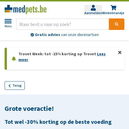
Aanmelden
Winkelmandje
Menu
Gratis advies
van onze dierenartsen
Trovet Week: tot -15% korting op Trovet
Lees
meer
Terug
Grote voeractie!
Tot wel -30% korting op de beste voeding