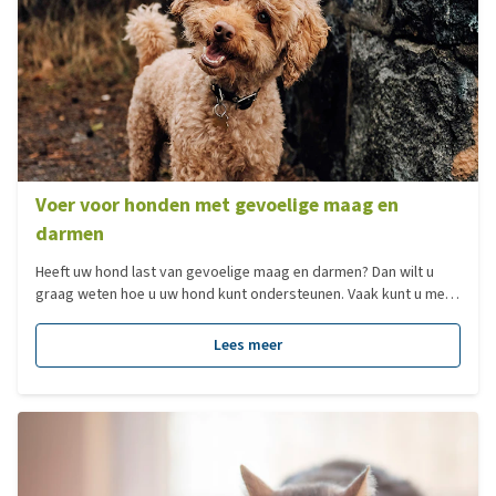
Voer voor honden met gevoelige maag en
darmen
Heeft uw hond last van gevoelige maag en darmen? Dan wilt u
graag weten hoe u uw hond kunt ondersteunen. Vaak kunt u met
voeding al veel betekenen voor uw hond, maar hoe kiest u dan de
juiste voeding? Dat leest u hier.
Lees meer